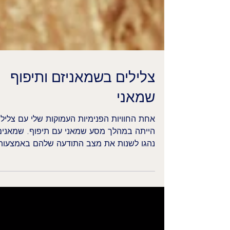
צלילים בשמאניזם ותיפוף
שמאני
אחת החוויות הפנימיות העמוקות שלי עם צלילי
הייתה במהלך מסע שמאני עם תיפוף. שמאנים
נהגו לשנות את מצב התודעה שלהם באמצעות
תופים ורעשנים, וזהו אחד השימושים הקדומים
ביותר בצליל בהתפתחות האנושית. בנוסף,
שימוש בצליל הוא טכניקה ששמאן עשוי
להשתמש בה כדי להעצים את אנרגיית הריפוי
המועברת לאדם.