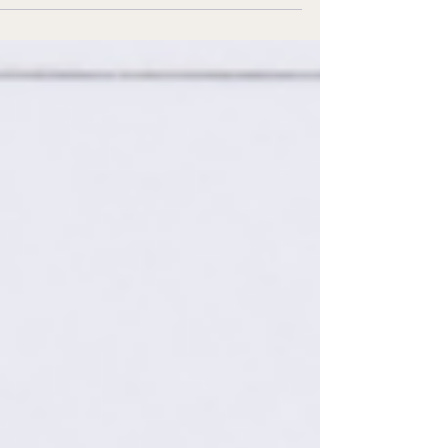
יש כמות עצומה של מידע. למעשה, הקשר
והסדר בין העולם החיצוני לעולם הפנימי נוצרים
באמצעות המוח והחיישנים שבגופנו. החיישנים
הם החושים שלנו: ראייה, שמיעה, תחושה, ריח
וטעם.