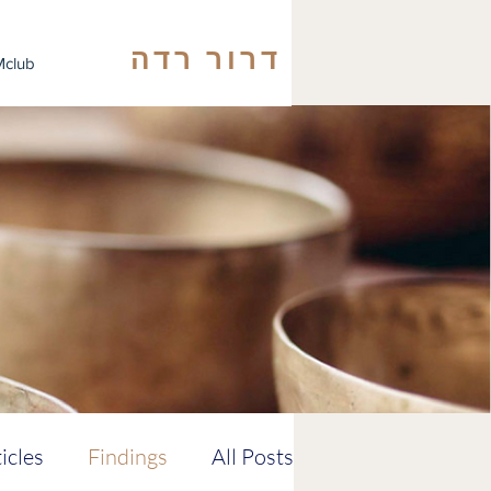
דרור רדה
club
icles
Findings
All Posts