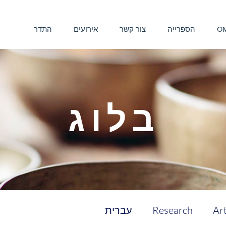
ŌM
הספרייה
צור קשר
אירועים
התדר
בלוג
Art
Research
עברית