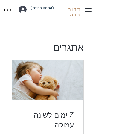
התנסו בחינם
דרור
כניסה
רדה
אתגרים
7 ימים לשינה
עמוקה