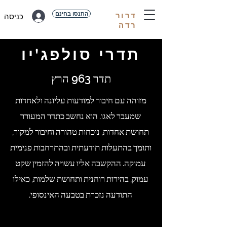
התנסו בחינם
דרור
כניסה
רדה
תדרי סולפג'יו
תדר 963 הרץ
מזוהה עם חיבור למודעות עליונה ולאחדות
שמעבר לאגו. הוא נחשב כתדר המעורר
תחושת אחדות, נוכחות טהורה וחיבור למקור,
ותומך בהתעלות תודעתית ובהתרחבות פנימית
עמוקה. ההקשבה אליו עשויה להזמין שקט
עמוק, בהירות רוחנית ותחושת שלמות, כאילו
התודעה נזכרת בטבעה האינסופי.