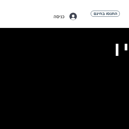
התנסו בחינם
כניסה
ו