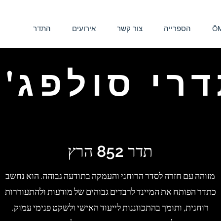
ŌM
הספרייה
צור קשר
אירועים
התדר
רי סולפג'י
תדר 852 הרץ
מזוהה עם חזרה לסדר הרוחני והעמקה בתודעה גבוהה. הוא נחשב
כתדר הפותח את המיינד לרבדים גבוהים של מודעות ולהתעוררות
רוחנית, ותומך בהתכווננות לייעוד האישי ולשקט פנימי עמוק.