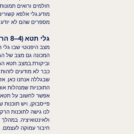
חולמים ורואים תמונות 
מודע.גלי אלפא קשורים 
מספרים שהם לא יודעים
גלי תטא (4–8 הרץ)
מצב היפנוטי שבו גלי ה
המכונה גם מצב של הגב
וביקורת.במצב תטא הגוף
כבר לא מודעים לזהות ש
שבגללה אנחנו כאן. אז
התוכניות שמנהלות אותנ
אפשר לחשוב על תטא דר
פייסבוק), ויש תוכנות ש
לנו גישה לתוכנות הרקע
ולאינטואיציה. במהלך מ
חיבור עמוקה לעצמם.