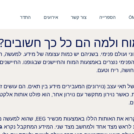
ŌM
הספרייה
צור קשר
אירועים
התדר
וח ולמה הם כל כך חשובים?
ני ועולם פנימי. בשניהם יש כמות עצומה של מידע. למעשה, ה
הפנימי נוצרים באמצעות המוח והחיישנים שבגופנו. החיישנים
חושה, ריח וטעם.
 תאי עצב (נוירונים) המעבירים מידע בין תאים. הם עושים 
 כאשר נוירון מתקשר עם נוירון אחר, הוא פולט אותות אלקטר
ם.
כיום מדענים יודעים לקרוא את האותות הללו באמצעות מ
לראש מצד אחד ולמחשב מצד שני. המידע המתקבל נקרא 
ג