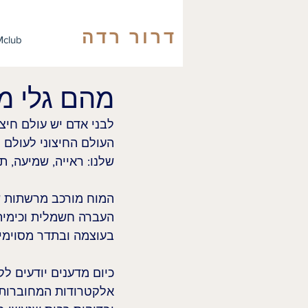
דרור רדה
club
מהם גלי מ
לבני אדם יש עולם חיצו
העולם החיצוני לעולם 
שלנו: ראייה, שמיעה, ת
המוח מורכב מרשתות של
העברה חשמלית וכימית.
בעוצמה ובתדר מסוימי
אלקטרודות המחוברות 