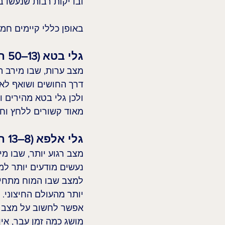
ובדיקות רבות שנעשו ב
באופן כללי קיימים חמ
גלי בטא (13–50 הרץ)
מצב ערות, שבו מירב ת
דרך החושים ושואף לארג
ולכן גלי בטא מהירים ו
מאוד קשורים ללחץ וחר
גלי אלפא (8–13 הרץ)
מצב רגוע יותר, שבו מ
נעשים מודעים יותר למ
למצב שבו המוח מתחיל 
יותר מהעולם החיצוני.
אפשר לחשוב על מצב אלפ
מושג כמה זמן עבר, אין