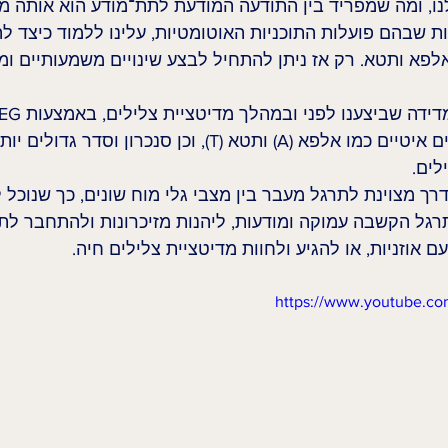
ו, ומה שמפריד בין התודעה המודעת לתת־מודע הוא אותה מו
ות שבהם פועלות התוכניות האוטומטיות, עלינו ללמוד כיצד ל
לפא ותטא. רק אז ניתן להתחיל לבצע שינויים משמעותיים ומד
עלייה במשרעת של גלים איטיים כמו אלפא (A) ותטא (T), וכן סנכרון 
לים.
רך מצוינת לתרגל מעבר בין מצבי גלי מוח שונים, כך שנוכל 
תרגל הקשבה עמוקה ומודעות, ליהנות מזיכרונות ולהתחבר לת
ם אוזניות, או להגיע ולחוות מדיטציית צלילים חיה.
https://www.youtube.c