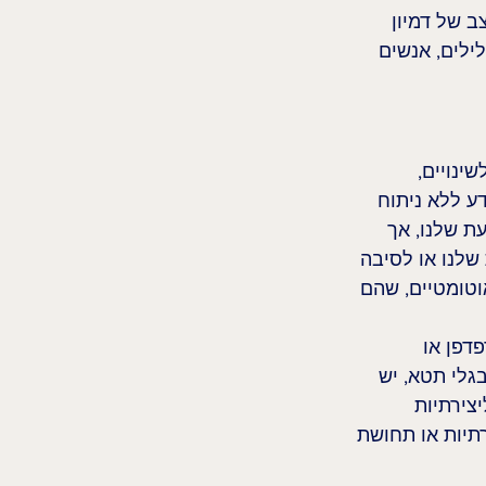
ב של דמיון 
ילים, אנשים 
ינויים, 
ע ללא ניתוח 
ת שלנו, אך 
שלנו או לסיבה 
טומטיים, שהם 
דפן או 
בגלי תטא, יש 
צירתיות 
רתיות או תחושת 