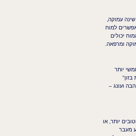
שינה עמוקה, 
אפשרים למוח 
וח יכולים 
וקה ומרפאה.
משי יותר 
בזון” 
בה ועונג – 
ובים יותר, או 
ע מעבר 