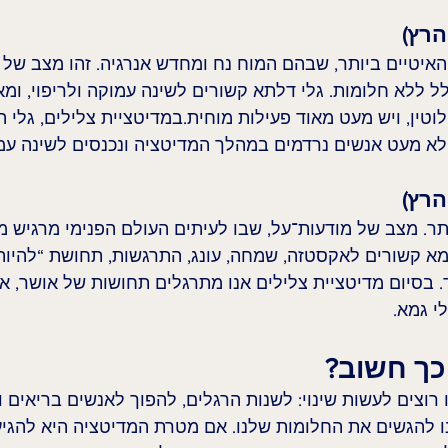
האיטיים ביותר, שבהם המוח נח ומחדש אנרגיה. זהו מצב של 
 ללא חלומות. גלי דלתא קשורים לשינה עמוקה ולריפוי, ומ
טין, ויש מעט מאוד פעילות מוחית.במדיטציית צלילים, גלי המ
לא מעט אנשים נרדמים במהלך המדיטציה ונכנסים לשינה עמ
תר. מצב של מודעות־על, שבו לעיתים העולם הפנימי מרגיש מ
גמא קשורים לאקסטזה, שמחה, עונג, התרגשות, תחושת “להיות 
 בסיום מדיטציית צלילים אנו מתרגלים תחושות של אושר, אה
י גמא.
כך חשוב?
רוצים לעשות שינוי: לשנות הרגלים, להפוך לאנשים בריאים וט
נו להגשים את החלומות שלנו. אם מטרת המדיטציה היא להגי