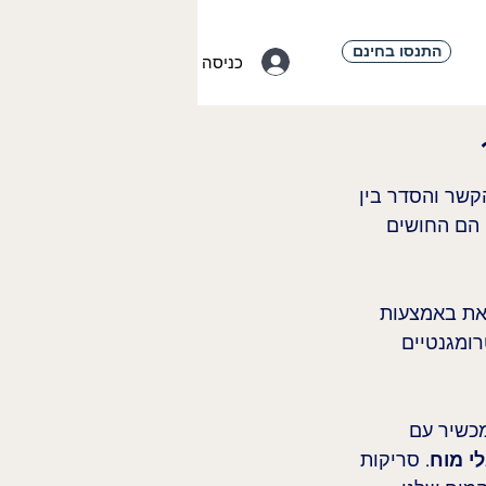
התנסו בחינם
כניסה
קשר והסדר בין 
 הם החושים 
זאת באמצעות 
ומגנטיים 
כשיר EEG, שהוא למעשה מכשיר עם 
לי מוח
. סריקות 