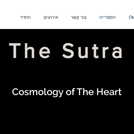
ŌM
הספרייה
צור קשר
אירועים
התדר
The Sutra
Cosmology of The Heart